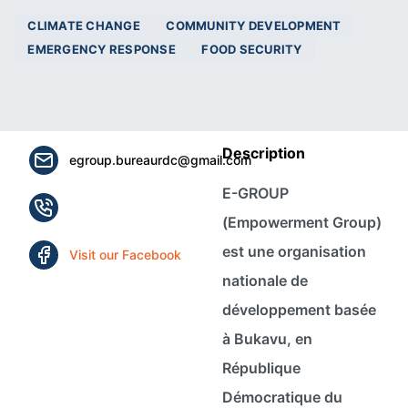
CLIMATE CHANGE
COMMUNITY DEVELOPMENT
EMERGENCY RESPONSE
FOOD SECURITY
Description
egroup.bureaurdc@gmail.com
E-GROUP
(Empowerment Group)
est une organisation
Visit our Facebook
nationale de
développement basée
à Bukavu, en
République
Démocratique du